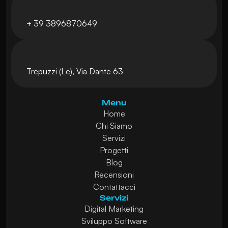
+ 39 3896870649
Trepuzzi (Le), Via Dante 63
Menu
Home
Chi Siamo
Servizi
Progetti
Blog
Recensioni
Contattacci
Servizi
Digital Marketing
Sviluppo Software