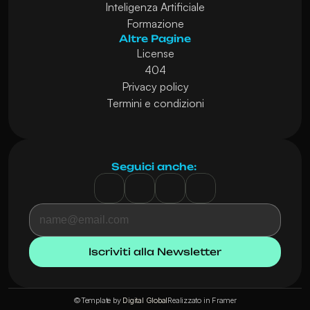
Inteligenza Artificiale
Formazione
Altre Pagine
License
404
Privacy policy
Termini e condizioni
Seguici anche: 
©Template by 
Digital Global
Realizzato in Framer