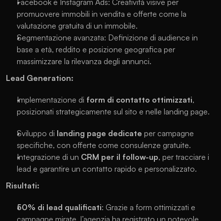
Facebook e Instagram Ads: Creatività visive per 
promuovere immobili in vendita e offerte come la 
valutazione gratuita di un immobile.
Segmentazione avanzata: Definizione di audience in 
base a età, reddito e posizione geografica per 
massimizzare la rilevanza degli annunci.
Lead Generation:
Implementazione di 
form di contatto ottimizzati
, 
posizionati strategicamente sul sito e nelle landing page.
Sviluppo di 
landing page dedicate
 per campagne 
specifiche, con offerte come consulenze gratuite.
Integrazione di un 
CRM per il follow-up
, per tracciare i 
lead e garantire un contatto rapido e personalizzato.
Risultati: 
50% di lead qualificati
: Grazie a form ottimizzati e 
campagne mirate, l’agenzia ha registrato un notevole 